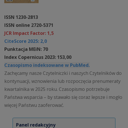
ISSN 1230-2813
ISSN online 2720-5371
JCR Impact Factor: 1,5
CiteScore 2025: 2,0
Punktacja MEiN: 70
Index Copernicus 2023: 153,00
Czasopismo indeksowane w PubMed.
Zachęcamy nasze Czytelniczki i naszych Czytelników do
kontynuacji, wznowienia lub rozpoczęcia prenumeraty
kwartalnika w 2025 roku. Czasopismo potrzebuje
Państwa wsparcia – by stawało się coraz lepsze i mogło
więcej Państwu zaoferować.
Panel redakcyjny