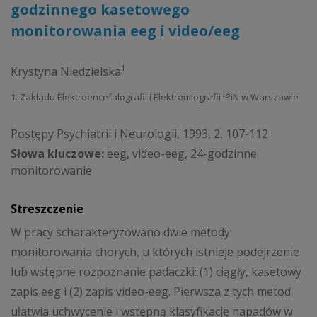
godzinnego kasetowego
monitorowania eeg i video/eeg
1
Krystyna Niedzielska
1. Zakładu Elektroencefalografii i Elektromiografii IPiN w Warszawie
Postępy Psychiatrii i Neurologii, 1993, 2, 107-112
Słowa kluczowe:
eeg, video-eeg, 24-godzinne
monitorowanie
Streszczenie
W pracy scharakteryzowano dwie metody
monitorowania chorych, u których istnieje podejrzenie
lub wstępne rozpoznanie padaczki: (1) ciągły, kasetowy
zapis eeg i (2) zapis video-eeg. Pierwsza z tych metod
ułatwia uchwycenie i wstępną klasyfikację napadów w