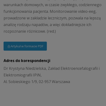
warunkach domowych, w czasie zwykłego, codziennego
funkcjonowania pacjenta. Monitorowanie video-eeg,
prowadzone w zakładzie leczniczym, pozwala na lepszą
analizę rodzaju napadów, a więc dokładniejsze ich
rozpoznanie różnicowe. (red.)
Artykuł w formacie PDF
Adres do korespondencji
Dr Krystyna Niedzielska, Zakład Elektroencefalografii i
Elektromiografii IPiN,
Al. Sobieskiego 1/9, 02-957 Warszawa