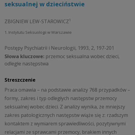
seksualnej w dzieciństwie
1
ZBIGNIEW LEW-STAROWICZ
1. Instytutu Seksuologii w Warszawie
Postępy Psychiatrii i Neurologii, 1993, 2, 197-201
Słowa kluczowe:
przemoc seksualna wobec dzieci,
odległe następstwa
Streszczenie
Praca omawia – na podstawie analizy 768 przypadków –
formy, zakres i typ odległych następstw przemocy
seksualnej wobec dzieci. Z analizy wynika, że mniejszy
zakres patologicznych następstw wiąże się z: rzadszym
kontaktem z wymiarem sprawiedliwości, pozytywnymi
relacjami ze sprawcami przemocy, brakiem innych