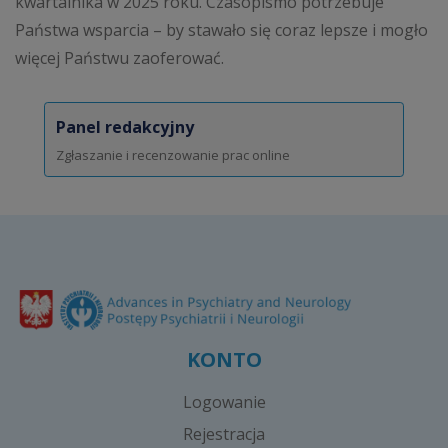
kwartalnika w 2025 roku. Czasopismo potrzebuje
Państwa wsparcia – by stawało się coraz lepsze i mogło
więcej Państwu zaoferować.
Panel redakcyjny
Zgłaszanie i recenzowanie prac online
KONTO
Logowanie
Rejestracja