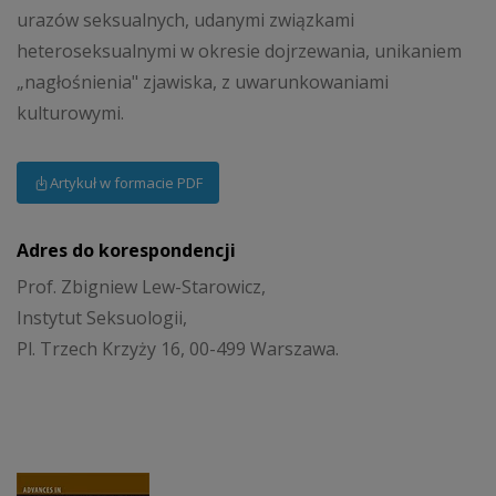
urazów seksualnych, udanymi związkami
heteroseksualnymi w okresie dojrzewania, unikaniem
„nagłośnienia" zjawiska, z uwarunkowaniami
kulturowymi.
Artykuł w formacie PDF
Adres do korespondencji
Prof. Zbigniew Lew-Starowicz,
Instytut Seksuologii,
Pl. Trzech Krzyży 16, 00-499 Warszawa.