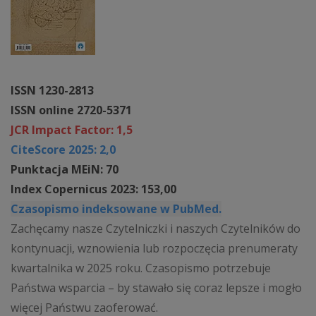
ISSN 1230-2813
ISSN online 2720-5371
JCR Impact Factor: 1,5
CiteScore 2025: 2,0
Punktacja MEiN: 70
Index Copernicus 2023: 153,00
Czasopismo indeksowane w PubMed.
Zachęcamy nasze Czytelniczki i naszych Czytelników do
kontynuacji, wznowienia lub rozpoczęcia prenumeraty
kwartalnika w 2025 roku. Czasopismo potrzebuje
Państwa wsparcia – by stawało się coraz lepsze i mogło
więcej Państwu zaoferować.