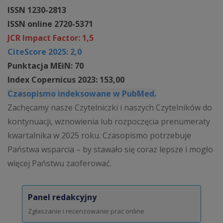
ISSN 1230-2813
ISSN online 2720-5371
JCR Impact Factor: 1,5
CiteScore 2025: 2,0
Punktacja MEiN: 70
Index Copernicus 2023: 153,00
Czasopismo indeksowane w PubMed.
Zachęcamy nasze Czytelniczki i naszych Czytelników do
kontynuacji, wznowienia lub rozpoczęcia prenumeraty
kwartalnika w 2025 roku. Czasopismo potrzebuje
Państwa wsparcia – by stawało się coraz lepsze i mogło
więcej Państwu zaoferować.
Panel redakcyjny
Zgłaszanie i recenzowanie prac online