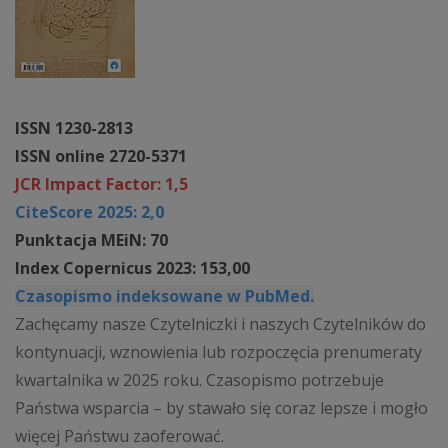
ISSN 1230-2813
ISSN online 2720-5371
JCR Impact Factor: 1,5
CiteScore 2025: 2,0
Punktacja MEiN: 70
Index Copernicus 2023: 153,00
Czasopismo indeksowane w PubMed.
Zachęcamy nasze Czytelniczki i naszych Czytelników do
kontynuacji, wznowienia lub rozpoczęcia prenumeraty
kwartalnika w 2025 roku. Czasopismo potrzebuje
Państwa wsparcia – by stawało się coraz lepsze i mogło
więcej Państwu zaoferować.