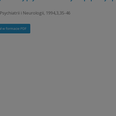
Psychiatrii i Neurologii, 1994,3,35-46
uł w formacie PDF