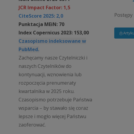
JCR Impact Factor: 1,5
Postępy 
CiteScore 2025: 2,0
Punktacja MEiN: 70
Index Copernicus 2023: 153,00
Artyk
Czasopismo indeksowane w
PubMed.
Zachęcamy nasze Czytelniczki i
naszych Czytelników do
kontynuacji, wznowienia lub
rozpoczęcia prenumeraty
kwartalnika w 2025 roku.
Czasopismo potrzebuje Państwa
wsparcia – by stawało się coraz
lepsze i mogło więcej Państwu
zaoferować.