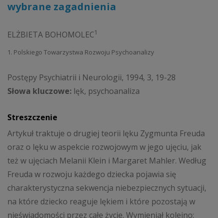
wybrane zagadnienia
1
ELŻBIETA BOHOMOLEC
1. Polskiego Towarzystwa Rozwoju Psychoanalizy
Postępy Psychiatrii i Neurologii, 1994, 3, 19-28
Słowa kluczowe:
lęk, psychoanaliza
Streszczenie
Artykuł traktuje o drugiej teorii lęku Zygmunta Freuda
oraz o lęku w aspekcie rozwojowym w jego ujęciu, jak
też w ujęciach Melanii Klein i Margaret Mahler. Według
Freuda w rozwoju każdego dziecka pojawia się
charakterystyczna sekwencja niebezpiecznych sytuacji,
na które dziecko reaguje lękiem i które pozostają w
nieświadomości przez całe życie. Wymieniał kolejno: