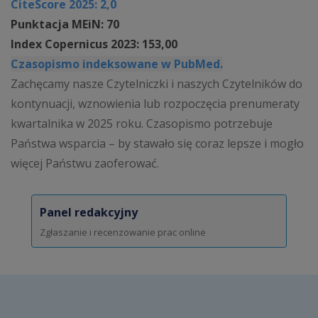
CiteScore 2025: 2,0
Punktacja MEiN: 70
Index Copernicus 2023: 153,00
Czasopismo indeksowane w PubMed.
Zachęcamy nasze Czytelniczki i naszych Czytelników do
kontynuacji, wznowienia lub rozpoczęcia prenumeraty
kwartalnika w 2025 roku. Czasopismo potrzebuje
Państwa wsparcia – by stawało się coraz lepsze i mogło
więcej Państwu zaoferować.
Panel redakcyjny
Zgłaszanie i recenzowanie prac online