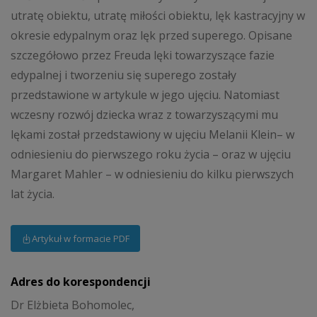
utratę obiektu, utratę miłości obiektu, lęk kastracyjny w
okresie edypalnym oraz lęk przed superego. Opisane
szczegółowo przez Freuda lęki towarzyszące fazie
edypalnej i tworzeniu się superego zostały
przedstawione w artykule w jego ujęciu. Natomiast
wczesny rozwój dziecka wraz z towarzyszącymi mu
lękami został przedstawiony w ujęciu Melanii Klein– w
odniesieniu do pierwszego roku życia – oraz w ujęciu
Margaret Mahler – w odniesieniu do kilku pierwszych
lat życia.
Artykuł w formacie PDF
Adres do korespondencji
Dr Elżbieta Bohomolec,