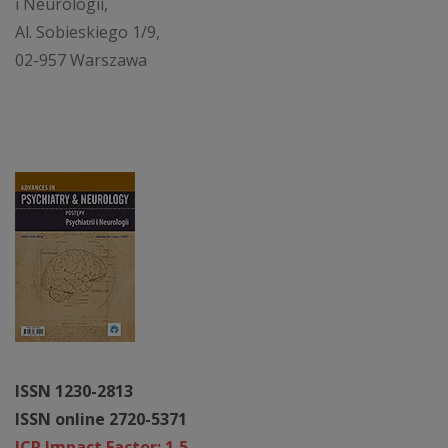
i Neurologii,
Al. Sobieskiego 1/9,
02-957 Warszawa
ISSN 1230-2813
ISSN online 2720-5371
JCR Impact Factor: 1,5