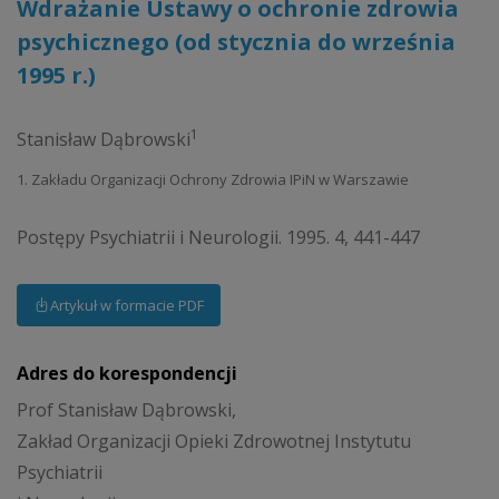
Wdrażanie Ustawy o ochronie zdrowia
psychicznego (od stycznia do września
1995 r.)
1
Stanisław Dąbrowski
1. Zakładu Organizacji Ochrony Zdrowia IPiN w Warszawie
Postępy Psychiatrii i Neurologii. 1995. 4, 441-447
Artykuł w formacie PDF
Adres do korespondencji
Prof Stanisław Dąbrowski,
Zakład Organizacji Opieki Zdrowotnej Instytutu
Psychiatrii