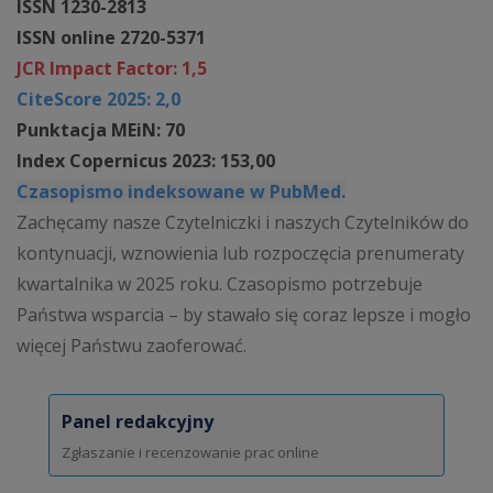
ISSN 1230-2813
ISSN online 2720-5371
JCR Impact Factor: 1,5
CiteScore 2025: 2,0
Punktacja MEiN: 70
Index Copernicus 2023: 153,00
Czasopismo indeksowane w PubMed.
Zachęcamy nasze Czytelniczki i naszych Czytelników do
kontynuacji, wznowienia lub rozpoczęcia prenumeraty
kwartalnika w 2025 roku. Czasopismo potrzebuje
Państwa wsparcia – by stawało się coraz lepsze i mogło
więcej Państwu zaoferować.
Panel redakcyjny
Zgłaszanie i recenzowanie prac online