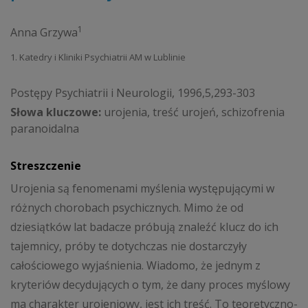
1
Anna Grzywa
1. Katedry i Kliniki Psychiatrii AM w Lublinie
Postępy Psychiatrii i Neurologii, 1996,5,293-303
Słowa kluczowe:
urojenia, treść urojeń, schizofrenia
paranoidalna
Streszczenie
Urojenia są fenomenami myślenia występującymi w
różnych chorobach psychicznych. Mimo że od
dziesiątków lat badacze próbują znaleźć klucz do ich
tajemnicy, próby te dotychczas nie dostarczyły
całościowego wyjaśnienia. Wiadomo, że jednym z
kryteriów decydujących o tym, że dany proces myślowy
ma charakter urojeniowy, jest ich treść. To teoretyczno-