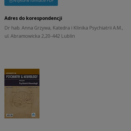
Artykuł w formacie PDF
Adres do korespondencji
Dr hab. Anna Grzywa, Katedra i Klinika Psychiatrii A.M.,
ul. Abramowicka 2,20-442 Lublin