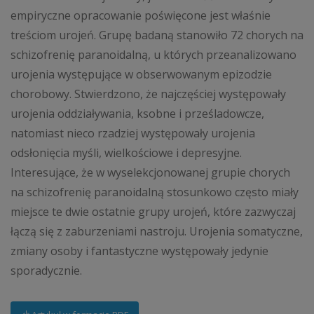
empiryczne opracowanie poświęcone jest właśnie
treściom urojeń. Grupę badaną stanowiło 72 chorych na
schizofrenię paranoidalną, u których przeanalizowano
urojenia występujące w obserwowanym epizodzie
chorobowy. Stwierdzono, że najczęściej występowały
urojenia oddziaływania, ksobne i prześladowcze,
natomiast nieco rzadziej występowały urojenia
odsłonięcia myśli, wielkościowe i depresyjne.
Interesujące, że w wyselekcjonowanej grupie chorych
na schizofrenię paranoidalną stosunkowo często miały
miejsce te dwie ostatnie grupy urojeń, które zazwyczaj
łączą się z zaburzeniami nastroju. Urojenia somatyczne,
zmiany osoby i fantastyczne występowały jedynie
sporadycznie.