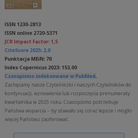
ISSN 1230-2813
ISSN online 2720-5371
JCR Impact Factor: 1,5
CiteScore 2025: 2,0
Punktacja MEiN: 70
Index Copernicus 2023: 153,00
Czasopismo indeksowane w PubMed.
Zachęcamy nasze Czytelniczki i naszych Czytelników do
kontynuacji, wznowienia lub rozpoczęcia prenumeraty
kwartalnika w 2025 roku. Czasopismo potrzebuje
Państwa wsparcia – by stawało się coraz lepsze i mogło
więcej Państwu zaoferować.