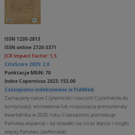
ISSN 1230-2813
ISSN online 2720-5371
JCR Impact Factor: 1,5
CiteScore 2025: 2,0
Punktacja MEiN: 70
Index Copernicus 2023: 153,00
Czasopismo indeksowane w PubMed.
Zachęcamy nasze Czytelniczki i naszych Czytelników do
kontynuacji, wznowienia lub rozpoczęcia prenumeraty
kwartalnika w 2025 roku. Czasopismo potrzebuje
Państwa wsparcia – by stawało się coraz lepsze i mogło
więcej Państwu zaoferować.