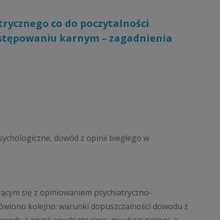
rycznego co do poczytalności
postępowaniu karnym – zagadnienia
ychologiczne, dowód z opinii biegłego w
cym się z opiniowaniem psychiatryczno-
wiono kolejno: warunki dopuszczalności dowodu z