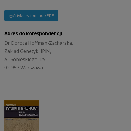
Artykuł w formacie PDF
Adres do korespondencji
Dr Dorota Hoffman-Zacharska,
Zakład Genetyki IPiN,
Al. Sobieskiego 1/9,
02-957 Warszawa