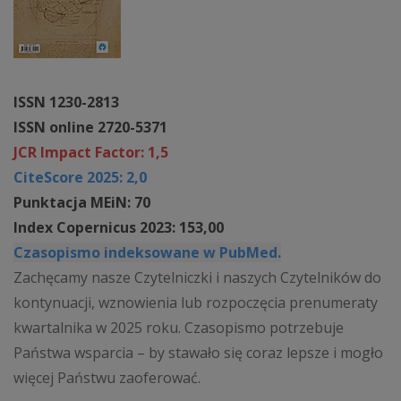
ISSN 1230-2813
ISSN online 2720-5371
JCR Impact Factor: 1,5
CiteScore 2025: 2,0
Punktacja MEiN: 70
Index Copernicus 2023: 153,00
Czasopismo indeksowane w PubMed.
Zachęcamy nasze Czytelniczki i naszych Czytelników do
kontynuacji, wznowienia lub rozpoczęcia prenumeraty
kwartalnika w 2025 roku. Czasopismo potrzebuje
Państwa wsparcia – by stawało się coraz lepsze i mogło
więcej Państwu zaoferować.