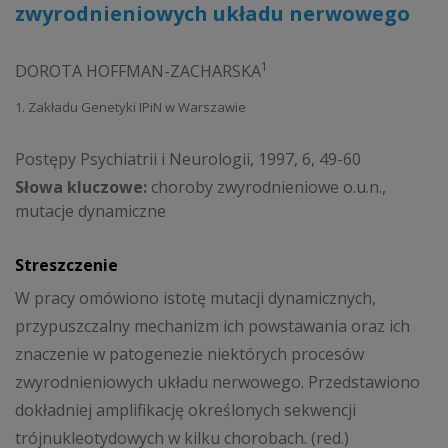
zwyrodnieniowych układu nerwowego
1
DOROTA HOFFMAN-ZACHARSKA
1. Zakładu Genetyki IPiN w Warszawie
Postępy Psychiatrii i Neurologii, 1997, 6, 49-60
Słowa kluczowe:
choroby zwyrodnieniowe o.u.n.,
mutacje dynamiczne
Streszczenie
W pracy omówiono istotę mutacji dynamicznych,
przypuszczalny mechanizm ich powstawania oraz ich
znaczenie w patogenezie niektórych procesów
zwyrodnieniowych układu nerwowego. Przedstawiono
dokładniej amplifikację określonych sekwencji
trójnukleotydowych w kilku chorobach. (red.)