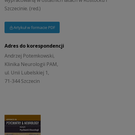
wypracowaną w ostatnich latach w Rostocku i
Szczecinie. (red.)
Artykuł w formacie PDF
Adres do korespondencji
Andrzej Potemkowski,
Klinika Neurologii PAM,
ul. Unii Lubelskiej 1,
71-344 Szczecin