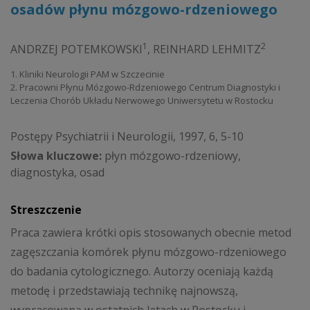
osadów płynu mózgowo-rdzeniowego
1
2
ANDRZEJ POTEMKOWSKI
,
REINHARD LEHMITZ
1. Kliniki Neurologii PAM w Szczecinie
2. Pracowni Płynu Mózgowo-Rdzeniowego Centrum Diagnostyki i
Leczenia Chorób Układu Nerwowego Uniwersytetu w Rostocku
Postępy Psychiatrii i Neurologii, 1997, 6, 5-10
Słowa kluczowe:
płyn mózgowo-rdzeniowy,
diagnostyka, osad
Streszczenie
Praca zawiera krótki opis stosowanych obecnie metod
zagęszczania komórek płynu mózgowo-rdzeniowego
do badania cytologicznego. Autorzy oceniają każdą
metodę i przedstawiają technikę najnowszą,