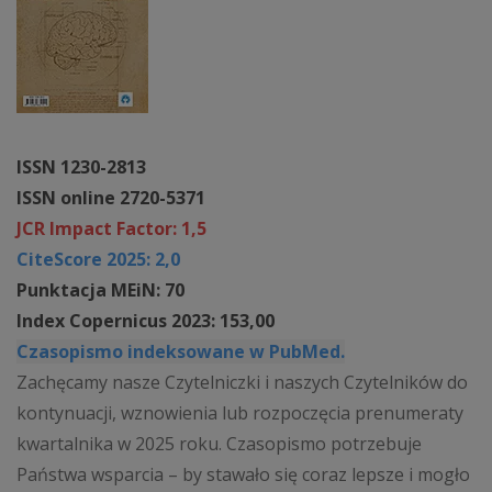
ISSN 1230-2813
ISSN online 2720-5371
JCR Impact Factor: 1,5
CiteScore 2025: 2,0
Punktacja MEiN: 70
Index Copernicus 2023: 153,00
Czasopismo indeksowane w PubMed.
Zachęcamy nasze Czytelniczki i naszych Czytelników do
kontynuacji, wznowienia lub rozpoczęcia prenumeraty
kwartalnika w 2025 roku. Czasopismo potrzebuje
Państwa wsparcia – by stawało się coraz lepsze i mogło