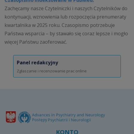
Czasopismo indeksowane w PubMed.
Zachęcamy nasze Czytelniczki i naszych Czytelników do
kontynuacji, wznowienia lub rozpoczęcia prenumeraty
kwartalnika w 2025 roku. Czasopismo potrzebuje
Państwa wsparcia – by stawało się coraz lepsze i mogło
więcej Państwu zaoferować.
Panel redakcyjny
Zgłaszanie i recenzowanie prac online
KONTO