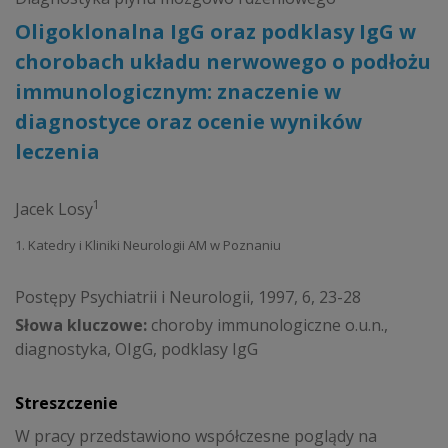
Oligoklonalna IgG oraz podklasy IgG w
chorobach układu nerwowego o podłożu
immunologicznym: znaczenie w
diagnostyce oraz ocenie wyników
leczenia
1
Jacek Losy
1. Katedry i Kliniki Neurologii AM w Poznaniu
Postępy Psychiatrii i Neurologii, 1997, 6, 23-28
Słowa kluczowe:
choroby immunologiczne o.u.n.,
diagnostyka, OIgG, podklasy IgG
Streszczenie
W pracy przedstawiono współczesne poglądy na