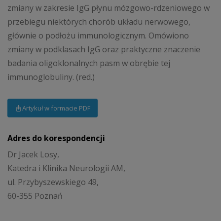
zmiany w zakresie IgG płynu mózgowo-rdzeniowego w
przebiegu niektórych chorób układu nerwowego,
głównie o podłożu immunologicznym. Omówiono
zmiany w podklasach IgG oraz praktyczne znaczenie
badania oligoklonalnych pasm w obrębie tej
immunoglobuliny. (red.)
Artykuł w formacie PDF
Adres do korespondencji
Dr Jacek Losy,
Katedra i Klinika Neurologii AM,
ul. Przybyszewskiego 49,
60-355 Poznań