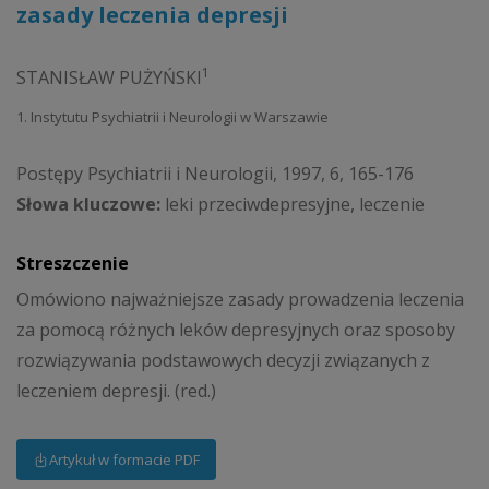
zasady leczenia depresji
1
STANISŁAW PUŻYŃSKI
1. Instytutu Psychiatrii i Neurologii w Warszawie
Postępy Psychiatrii i Neurologii, 1997, 6, 165-176
Słowa kluczowe:
leki przeciwdepresyjne, leczenie
Streszczenie
Omówiono najważniejsze zasady prowadzenia leczenia
za pomocą różnych leków depresyjnych oraz sposoby
rozwiązywania podstawowych decyzji związanych z
leczeniem depresji. (red.)
Artykuł w formacie PDF