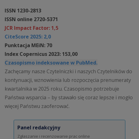
ISSN 1230-2813
ISSN online 2720-5371
JCR Impact Factor: 1,5
CiteScore 2025: 2,0
Punktacja MEiN: 70
Index Copernicus 2023: 153,00
Czasopismo indeksowane w PubMed.
Zachęcamy nasze Czytelniczki i naszych Czytelników do
kontynuacji, wznowienia lub rozpoczęcia prenumeraty
kwartalnika w 2025 roku. Czasopismo potrzebuje
Państwa wsparcia – by stawało się coraz lepsze i mogło
więcej Państwu zaoferować.
Panel redakcyjny
Zgłaszanie i recenzowanie prac online