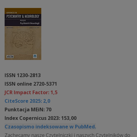
ISSN 1230-2813
ISSN online 2720-5371
JCR Impact Factor: 1,5
CiteScore 2025: 2,0
Punktacja MEiN: 70
Index Copernicus 2023: 153,00
Czasopismo indeksowane w PubMed.
Zachęcamy nasze Czytelniczki i naszych Czytelników do