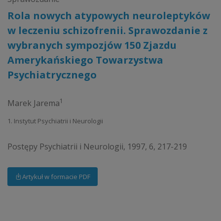
Rola nowych atypowych neuroleptyków
w leczeniu schizofrenii. Sprawozdanie z
wybranych sympozjów 150 Zjazdu
Amerykańskiego Towarzystwa
Psychiatrycznego
1
Marek Jarema
1. Instytut Psychiatrii i Neurologii
Postępy Psychiatrii i Neurologii, 1997, 6, 217-219
Artykuł w formacie PDF