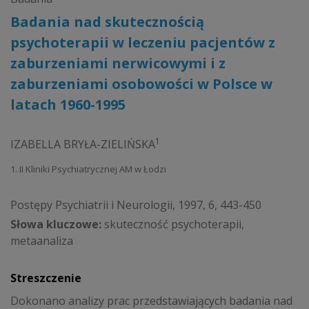
Badania nad skutecznością
psychoterapii w leczeniu pacjentów z
zaburzeniami nerwicowymi i z
zaburzeniami osobowości w Polsce w
latach 1960-1995
1
IZABELLA BRYŁA-ZIELIŃSKA
1. II Kliniki Psychiatrycznej AM w Łodzi
Postępy Psychiatrii i Neurologii, 1997, 6, 443-450
Słowa kluczowe:
skuteczność psychoterapii,
metaanaliza
Streszczenie
Dokonano analizy prac przedstawiających badania nad