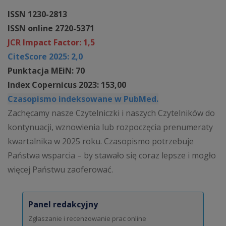
ISSN 1230-2813
ISSN online 2720-5371
JCR Impact Factor: 1,5
CiteScore 2025: 2,0
Punktacja MEiN: 70
Index Copernicus 2023: 153,00
Czasopismo indeksowane w PubMed.
Zachęcamy nasze Czytelniczki i naszych Czytelników do
kontynuacji, wznowienia lub rozpoczęcia prenumeraty
kwartalnika w 2025 roku. Czasopismo potrzebuje
Państwa wsparcia – by stawało się coraz lepsze i mogło
więcej Państwu zaoferować.
Panel redakcyjny
Zgłaszanie i recenzowanie prac online