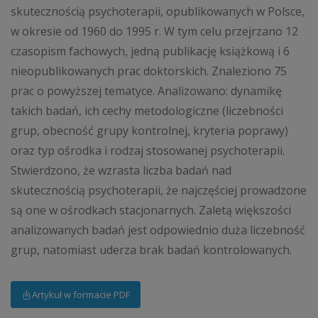
skutecznością psychoterapii, opublikowanych w Polsce,
w okresie od 1960 do 1995 r. W tym celu przejrzano 12
czasopism fachowych, jedną publikację książkową i 6
nieopublikowanych prac doktorskich. Znaleziono 75
prac o powyższej tematyce. Analizowano: dynamikę
takich badań, ich cechy metodologiczne (liczebności
grup, obecność grupy kontrolnej, kryteria poprawy)
oraz typ ośrodka i rodzaj stosowanej psychoterapii.
Stwierdzono, że wzrasta liczba badań nad
skutecznością psychoterapii, że najczęściej prowadzone
są one w ośrodkach stacjonarnych. Zaletą większości
analizowanych badań jest odpowiednio duża liczebność
grup, natomiast uderza brak badań kontrolowanych.
Artykuł w formacie PDF