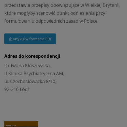
przedstawia przepisy obowiązujące w Wielkiej Brytanii,
które mogłyby stanowić punkt odniesienia przy
formułowaniu odpowiednich zasad w Polsce.
Artykuł w formacie PDF
Adres do korespondencji
Dr Iwona Kłoszewska,
II Klinika Psychiatryczna AM,
ul. Czechosłowacka 8/10,
92-216 Łódź