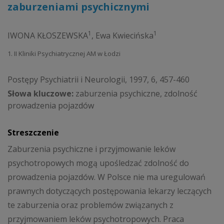
zaburzeniami psychicznymi
1
1
IWONA KŁOSZEWSKA
,
Ewa Kwiecińska
1. II Kliniki Psychiatrycznej AM w Łodzi
Postępy Psychiatrii i Neurologii, 1997, 6, 457-460
Słowa kluczowe:
zaburzenia psychiczne, zdolność
prowadzenia pojazdów
Streszczenie
Zaburzenia psychiczne i przyjmowanie leków
psychotropowych mogą upośledzać zdolność do
prowadzenia pojazdów. W Polsce nie ma uregulowań
prawnych dotyczących postępowania lekarzy leczących
te zaburzenia oraz problemów związanych z
przyjmowaniem leków psychotropowych. Praca