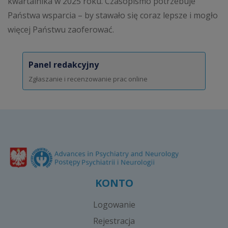
kwartalnika w 2025 roku. Czasopismo potrzebuje
Państwa wsparcia – by stawało się coraz lepsze i mogło
więcej Państwu zaoferować.
Panel redakcyjny
Zgłaszanie i recenzowanie prac online
KONTO
Logowanie
Rejestracja