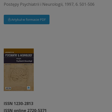
Postępy Psychiatrii i Neurologii, 1997, 6. 501-506
Artykuł w formacie PDF
ISSN 1230-2813
ISSN online 2720-5371