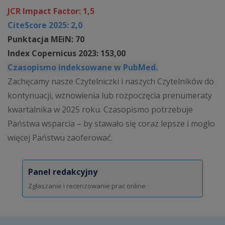
JCR Impact Factor: 1,5
CiteScore 2025: 2,0
Punktacja MEiN: 70
Index Copernicus 2023: 153,00
Czasopismo indeksowane w PubMed.
Zachęcamy nasze Czytelniczki i naszych Czytelników do
kontynuacji, wznowienia lub rozpoczęcia prenumeraty
kwartalnika w 2025 roku. Czasopismo potrzebuje
Państwa wsparcia – by stawało się coraz lepsze i mogło
więcej Państwu zaoferować.
Panel redakcyjny
Zgłaszanie i recenzowanie prac online