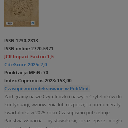
ISSN 1230-2813
ISSN online 2720-5371
JCR Impact Factor: 1,5
CiteScore 2025: 2,0
Punktacja MEiN: 70
Index Copernicus 2023: 153,00
Czasopismo indeksowane w PubMed.
Zachęcamy nasze Czytelniczki i naszych Czytelników do
kontynuacji, wznowienia lub rozpoczęcia prenumeraty
kwartalnika w 2025 roku. Czasopismo potrzebuje
Państwa wsparcia – by stawało się coraz lepsze i mogło