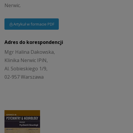
Nerwic.
Artykuł w formacie PDF
Adres do korespondencji
Mgr Halina Dakowska,
Klinika Nerwic IPiN,
Al. Sobieskiego 1/9,
02-957 Warszawa