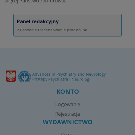
więcej Państwu zaoferować.
Panel redakcyjny
Zgłaszanie i recenzowanie prac online
KONTO
Logowanie
Rejestracja
WYDAWNICTWO
O nas