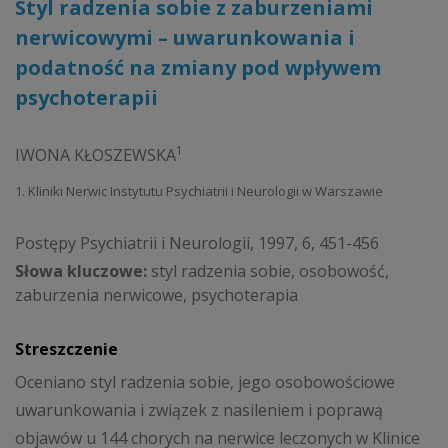
Styl radzenia sobie z zaburzeniami
nerwicowymi – uwarunkowania i
podatność na zmiany pod wpływem
psychoterapii
1
IWONA KŁOSZEWSKA
1. Kliniki Nerwic Instytutu Psychiatrii i Neurologii w Warszawie
Postępy Psychiatrii i Neurologii, 1997, 6, 451-456
Słowa kluczowe:
styl radzenia sobie, osobowość,
zaburzenia nerwicowe, psychoterapia
Streszczenie
Oceniano styl radzenia sobie, jego osobowościowe
uwarunkowania i związek z nasileniem i poprawą
objawów u 144 chorych na nerwice leczonych w Klinice