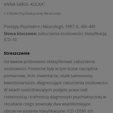
1
ANNA SAROL-KULKA
1. II Kliniki Psychiatrycznej AM w Łodzi
Postępy Psychiatrii i Neurologii, 1997, 6, 435-441
Słowa kluczowe:
zaburzenia osobowości, klasyfikacja,
ICD-10
Streszczenie
Od dawna próbowano sklasyfikować zaburzenia
osobowości. Pomocne były w tym liczne narzędzia
pomiarowe, m.in. inwentarze, skale samooceny,
kwestionariusze, diagnozujące zaburzenia osobowości.
W latach sześćdziesiątych podjęto prace nad
rzetelnością i trafnością diagnostyki psychiatrycznej w
rezultacie czego powstały dwa współistniejące
obszerne systemy klasyfikacyjne: ICD i DSM. Ich