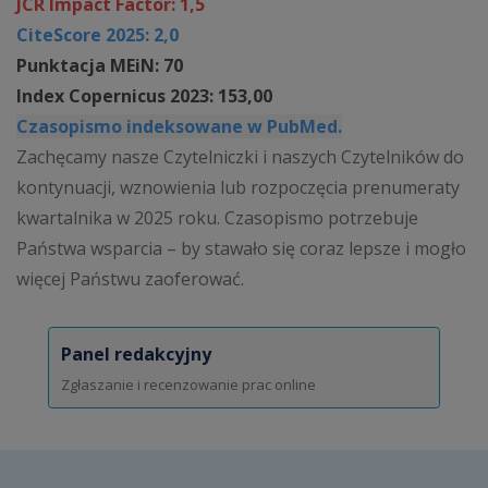
JCR Impact Factor: 1,5
CiteScore 2025: 2,0
Punktacja MEiN: 70
Index Copernicus 2023: 153,00
Czasopismo indeksowane w PubMed.
Zachęcamy nasze Czytelniczki i naszych Czytelników do
kontynuacji, wznowienia lub rozpoczęcia prenumeraty
kwartalnika w 2025 roku. Czasopismo potrzebuje
Państwa wsparcia – by stawało się coraz lepsze i mogło
więcej Państwu zaoferować.
Panel redakcyjny
Zgłaszanie i recenzowanie prac online