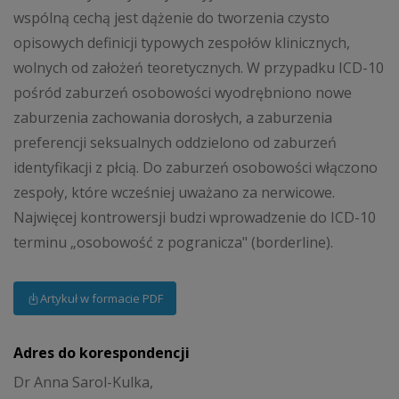
wspólną cechą jest dążenie do tworzenia czysto
opisowych definicji typowych zespołów klinicznych,
wolnych od założeń teoretycznych. W przypadku ICD-10
pośród zaburzeń osobowości wyodrębniono nowe
zaburzenia zachowania dorosłych, a zaburzenia
preferencji seksualnych oddzielono od zaburzeń
identyfikacji z płcią. Do zaburzeń osobowości włączono
zespoły, które wcześniej uważano za nerwicowe.
Najwięcej kontrowersji budzi wprowadzenie do ICD-10
terminu „osobowość z pogranicza" (borderline).
Artykuł w formacie PDF
Adres do korespondencji
Dr Anna Sarol-Kulka,