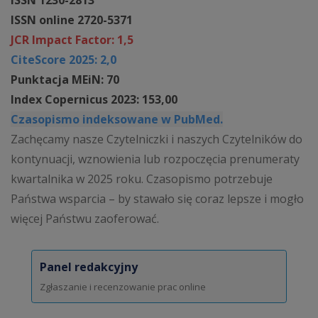
ISSN online 2720-5371
JCR Impact Factor: 1,5
CiteScore 2025: 2,0
Punktacja MEiN: 70
Index Copernicus 2023: 153,00
Czasopismo indeksowane w PubMed.
Zachęcamy nasze Czytelniczki i naszych Czytelników do
kontynuacji, wznowienia lub rozpoczęcia prenumeraty
kwartalnika w 2025 roku. Czasopismo potrzebuje
Państwa wsparcia – by stawało się coraz lepsze i mogło
więcej Państwu zaoferować.
Panel redakcyjny
Zgłaszanie i recenzowanie prac online