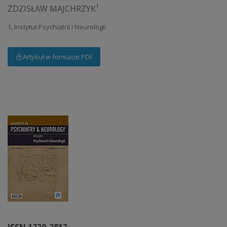
1
ZDZISŁAW MAJCHRZYK
1. Instytut Psychiatrii i Neurologii
Artykuł w formacie PDF
ISSN 1230-2813