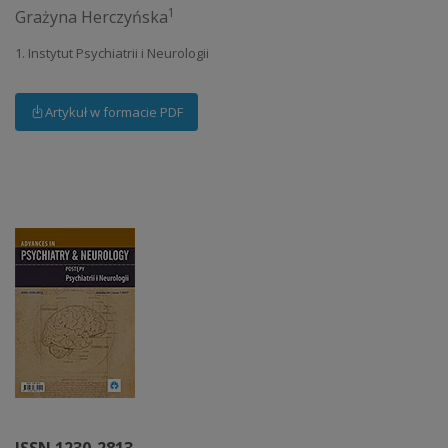
1
Grażyna Herczyńska
1. Instytut Psychiatrii i Neurologii
Artykuł w formacie PDF
ISSN 1230-2813