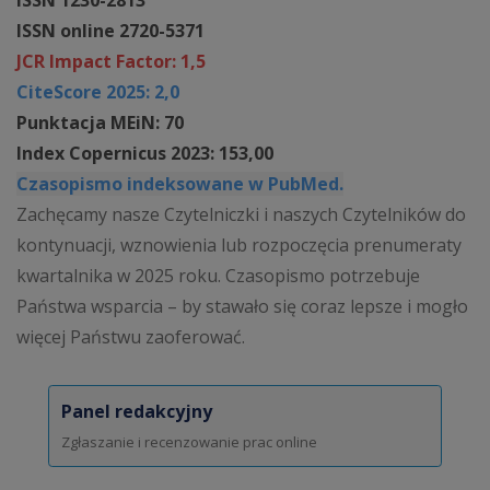
ISSN online 2720-5371
JCR Impact Factor: 1,5
CiteScore 2025: 2,0
Punktacja MEiN: 70
Index Copernicus 2023: 153,00
Czasopismo indeksowane w PubMed.
Zachęcamy nasze Czytelniczki i naszych Czytelników do
kontynuacji, wznowienia lub rozpoczęcia prenumeraty
kwartalnika w 2025 roku. Czasopismo potrzebuje
Państwa wsparcia – by stawało się coraz lepsze i mogło
więcej Państwu zaoferować.
Panel redakcyjny
Zgłaszanie i recenzowanie prac online