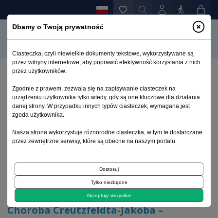
Dbamy o Twoją prywatność
Ciasteczka, czyli niewielkie dokumenty tekstowe, wykorzystywane są
przez witryny internetowe, aby poprawić efektywność korzystania z nich
przez użytkowników.
Strona główna
>
Archiwum
>
zeszyt 1
>
Zgodnie z prawem, zezwala się na zapisywanie ciasteczek na
Choroba Creutzfeldta-Jakoba – problemy
urządzeniu użytkownika tylko wtedy, gdy są one kluczowe dla działania
epidemiologiczne i kliniczne
danej strony. W przypadku innych typów ciasteczek, wymagana jest
zgoda użytkownika.
Archiwum 1992–2014
Nasza strona wykorzystuje różnorodne ciasteczka, w tym te dostarczane
przez zewnętrzne serwisy, które są obecne na naszym portalu.
1999, tom 8, zeszyt 1
Dostosuj
Tylko niezbędne
Choroby infekcyjne o.u.n.
Akceptuję wszystkie
Choroba Creutzfeldta-Jakoba –