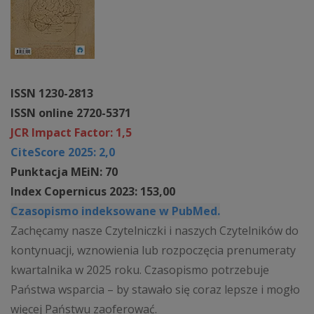
ISSN 1230-2813
ISSN online 2720-5371
JCR Impact Factor: 1,5
CiteScore 2025: 2,0
Punktacja MEiN: 70
Index Copernicus 2023: 153,00
Czasopismo indeksowane w PubMed.
Zachęcamy nasze Czytelniczki i naszych Czytelników do
kontynuacji, wznowienia lub rozpoczęcia prenumeraty
kwartalnika w 2025 roku. Czasopismo potrzebuje
Państwa wsparcia – by stawało się coraz lepsze i mogło
więcej Państwu zaoferować.