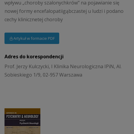
wpływu „choroby szalonychkrów" na pojawianie się
nowej formy encefalopatiigąbczastej u ludzi i podano
cechy klinicznetej choroby
Artykuł w formacie PDF
Adres do korespondencji
Prof. Jerzy Kulczycki, I Klinika Neurologiczna IPiN, Al.
Sobieskiego 1/9, 02-957 Warszawa