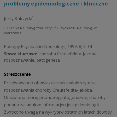
problemy epidemiologiczne i kliniczne
1
Jerzy Kulczycki
1. I Klinika Neurologiczna Instytutu Psychiatrii i Neurologii w
Warszawie
Postępy Psychiatrii i Neurologii, 1999, 8, 5-14
Słowa kluczowe:
choroba Creutzfeldta-Jakoba,
rozpoznawanie, patogeneza
Streszczenie
Przedstawiono obowiązująceaktualnie kryteria
rozpoznawania choroby Creutzfeldta-Jakoba.
Omówiono teorię prionowej patogenezytej choroby i
podano zasadnicze informacjeo jej epidemiologii.
Zwrócono uwagę na wykrytew ostatnich latach dowody