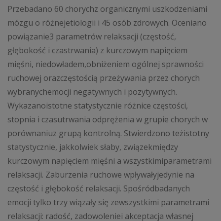
Przebadano 60 chorychz organicznymi uszkodzeniami
mózgu o różnejetiologii i 45 osób zdrowych. Oceniano
powiązanie3 parametrów relaksacji (częstość,
głębokość i czastrwania) z kurczowym napięciem
mięśni, niedowładem,obniżeniem ogólnej sprawności
ruchowej orazczęstością przeżywania przez chorych
wybranychemocji negatywnych i pozytywnych.
Wykazanoistotne statystycznie różnice częstości,
stopnia i czasutrwania odprężenia w grupie chorych w
porównaniuz grupą kontrolną. Stwierdzono teżistotny
statystycznie, jakkolwiek słaby, związekmiędzy
kurczowym napięciem mięśni a wszystkimiparametrami
relaksacji. Zaburzenia ruchowe wpływałyjedynie na
częstość i głębokość relaksacji. Spośródbadanych
emocji tylko trzy wiązały się zewszystkimi parametrami
relaksacji: radość, zadowoleniei akceptacja własnej