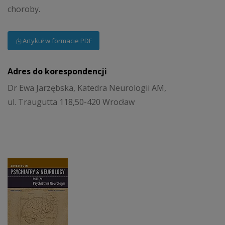
choroby.
Artykuł w formacie PDF
Adres do korespondencji
Dr Ewa Jarzębska, Katedra Neurologii AM,
ul. Traugutta 118,50-420 Wrocław