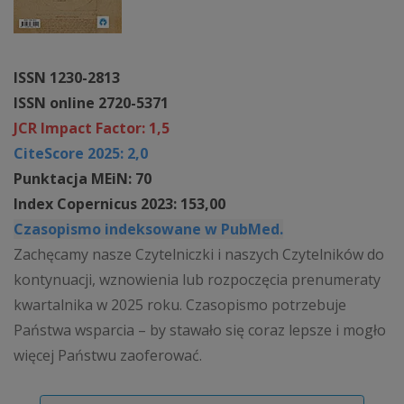
ISSN 1230-2813
ISSN online 2720-5371
JCR Impact Factor: 1,5
CiteScore 2025: 2,0
Punktacja MEiN: 70
Index Copernicus 2023: 153,00
Czasopismo indeksowane w PubMed.
Zachęcamy nasze Czytelniczki i naszych Czytelników do
kontynuacji, wznowienia lub rozpoczęcia prenumeraty
kwartalnika w 2025 roku. Czasopismo potrzebuje
Państwa wsparcia – by stawało się coraz lepsze i mogło
więcej Państwu zaoferować.