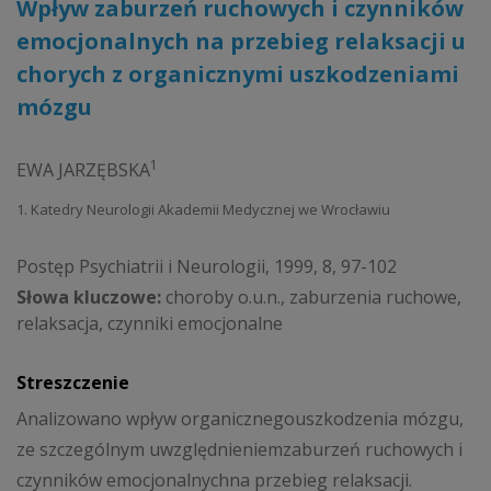
Wpływ zaburzeń ruchowych i czynników
emocjonalnych na przebieg relaksacji u
chorych z organicznymi uszkodzeniami
mózgu
1
EWA JARZĘBSKA
1. Katedry Neurologii Akademii Medycznej we Wrocławiu
Postęp Psychiatrii i Neurologii, 1999, 8, 97-102
Słowa kluczowe:
choroby o.u.n., zaburzenia ruchowe,
relaksacja, czynniki emocjonalne
Streszczenie
Analizowano wpływ organicznegouszkodzenia mózgu,
ze szczególnym uwzględnieniemzaburzeń ruchowych i
czynników emocjonalnychna przebieg relaksacji.