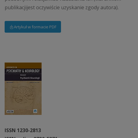
publikacjijest oczywiście uzyskanie zgody autora).
Artykuł w formacie PDF
ISSN 1230-2813