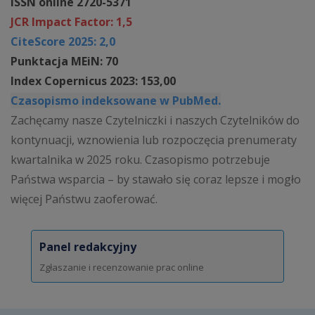
ISSN online 2720-5371
JCR Impact Factor: 1,5
CiteScore 2025: 2,0
Punktacja MEiN: 70
Index Copernicus 2023: 153,00
Czasopismo indeksowane w PubMed.
Zachęcamy nasze Czytelniczki i naszych Czytelników do
kontynuacji, wznowienia lub rozpoczęcia prenumeraty
kwartalnika w 2025 roku. Czasopismo potrzebuje
Państwa wsparcia – by stawało się coraz lepsze i mogło
więcej Państwu zaoferować.
Panel redakcyjny
Zgłaszanie i recenzowanie prac online