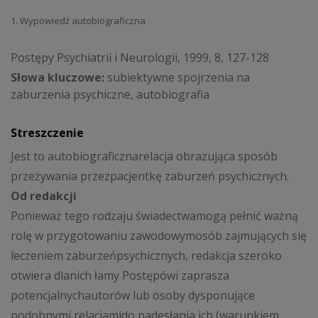
1. Wypowiedź autobiograficzna
Postępy Psychiatrii i Neurologii, 1999, 8, 127-128
Słowa kluczowe:
subiektywne spojrzenia na
zaburzenia psychiczne, autobiografia
Streszczenie
Jest to autobiograficznarelacja obrazująca sposób
przeżywania przezpacjentkę zaburzeń psychicznych.
Od redakcji
Ponieważ tego rodzaju świadectwamogą pełnić ważną
rolę w przygotowaniu zawodowymosób zajmujących się
leczeniem zaburzeńpsychicznych, redakcja szeroko
otwiera dlanich łamy Postępówi zaprasza
potencjalnychautorów lub osoby dysponujące
podobnymi relacjamido nadesłania ich (warunkiem