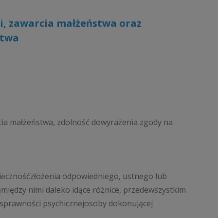
li, zawarcia małżeństwa oraz
stwa
cia małżeństwa, zdolność dowyrażenia zgody na
ecznośćzłożenia odpowiedniego, ustnego lub
ędzy nimi daleko idące różnice, przedewszystkim
 sprawności psychicznejosoby dokonującej