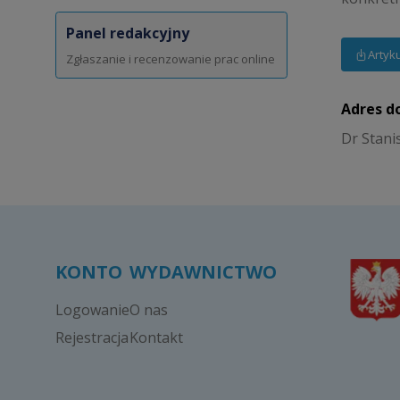
Panel redakcyjny
Artyk
Zgłaszanie i recenzowanie prac online
Adres d
Dr Stani
KONTO
WYDAWNICTWO
Logowanie
O nas
Rejestracja
Kontakt