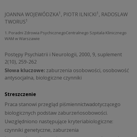
1
1
JOANNA WOJEWÓDZKA
,
PIOTR ILNICKI
,
RADOSLAW
1
TWORUS
1. Poradni Zdrowia PsychicznegoCentralnego Szpitala Klinicznego
WAM w Warszawie
Postępy Psychiatrii i Neurologii, 2000, 9, suplement
2(10), 259-262
Słowa kluczowe:
zaburzenia osobowości, osobowość
antysocjalna, biologiczne czynniki
Streszczenie
Praca stanowi przegląd piśmiennictwadotyczącego
biologicznych podstaw zaburzeńosobowości.
Uwzględniono następujące kryteriabiologiczne:
czynniki genetyczne, zaburzenia