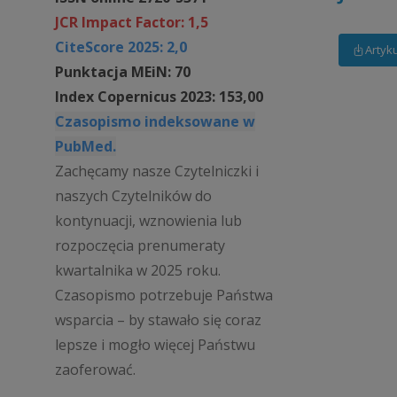
JCR Impact Factor: 1,5
CiteScore 2025: 2,0
Artyk
Punktacja MEiN: 70
Index Copernicus 2023: 153,00
Czasopismo indeksowane w
PubMed.
Zachęcamy nasze Czytelniczki i
naszych Czytelników do
kontynuacji, wznowienia lub
rozpoczęcia prenumeraty
kwartalnika w 2025 roku.
Czasopismo potrzebuje Państwa
wsparcia – by stawało się coraz
lepsze i mogło więcej Państwu
zaoferować.