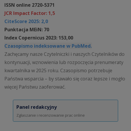
ISSN online 2720-5371
JCR Impact Factor: 1,5
CiteScore 2025: 2,0
Punktacja MEiN: 70
Index Copernicus 2023: 153,00
Czasopismo indeksowane w PubMed.
Zachęcamy nasze Czytelniczki i naszych Czytelników do
kontynuacji, wznowienia lub rozpoczęcia prenumeraty
kwartalnika w 2025 roku. Czasopismo potrzebuje
Państwa wsparcia – by stawało się coraz lepsze i mogło
więcej Państwu zaoferować.
Panel redakcyjny
Zgłaszanie i recenzowanie prac online