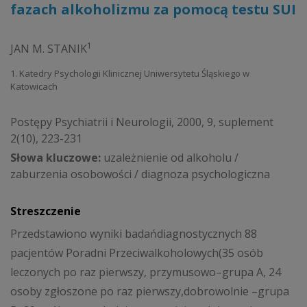
fazach alkoholizmu za pomocą testu SUI
1
JAN M. STANIK
1. Katedry Psychologii Klinicznej Uniwersytetu Śląskiego w
Katowicach
Postępy Psychiatrii i Neurologii, 2000, 9, suplement
2(10), 223-231
Słowa kluczowe:
uzależnienie od alkoholu /
zaburzenia osobowości / diagnoza psychologiczna
Streszczenie
Przedstawiono wyniki badańdiagnostycznych 88
pacjentów Poradni Przeciwalkoholowych(35 osób
leczonych po raz pierwszy, przymusowo–grupa A, 24
osoby zgłoszone po raz pierwszy,dobrowolnie –grupa