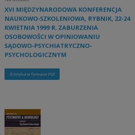
XVI MIĘDZYNARODOWA KONFERENCJA
NAUKOWO-SZKOLENIOWA, RYBNIK, 22-24
KWIETNIA 1999 R. ZABURZENIA
OSOBOWOŚCI W OPINIOWANIU
SĄDOWO-PSYCHIATRYCZNO-
PSYCHOLOGICZNYM
Artykuł w formacie PDF