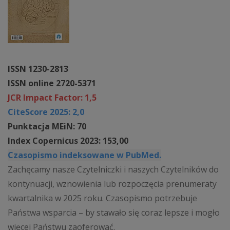
ISSN 1230-2813
ISSN online 2720-5371
JCR Impact Factor: 1,5
CiteScore 2025: 2,0
Punktacja MEiN: 70
Index Copernicus 2023: 153,00
Czasopismo indeksowane w PubMed.
Zachęcamy nasze Czytelniczki i naszych Czytelników do
kontynuacji, wznowienia lub rozpoczęcia prenumeraty
kwartalnika w 2025 roku. Czasopismo potrzebuje
Państwa wsparcia – by stawało się coraz lepsze i mogło
więcej Państwu zaoferować.