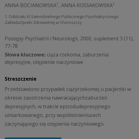
1
1
ANNA BOCIANOWSKA
,
ANNA KOSSAKOWSKA
1. Oddziału XI Samodzielnego Publicznego Psychiatrycznego
ZakładuOpieki Zdrowotnej w Choroszczy
Postępy Psychiatrii i Neurologii, 2000, suplement 3 (11),
77-78
Słowa kluczowe:
ciąża rzekoma, zaburzenia
depresyjne, otępienie naczyniowe
Streszczenie
Przedstawiono przypadek ciążyrzekomej u pacjentki w
okresie zaostrzenia nawracającychzaburzeń
depresyjnych, w trakcie epizodudepresyjnego
umiarkowanego, przy współistnieniucech
zaczynającego się otępienia naczyniowego.