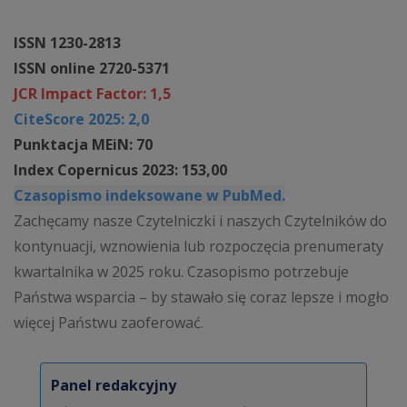
ISSN 1230-2813
ISSN online 2720-5371
JCR Impact Factor: 1,5
CiteScore 2025: 2,0
Punktacja MEiN: 70
Index Copernicus 2023: 153,00
Czasopismo indeksowane w PubMed.
Zachęcamy nasze Czytelniczki i naszych Czytelników do
kontynuacji, wznowienia lub rozpoczęcia prenumeraty
kwartalnika w 2025 roku. Czasopismo potrzebuje
Państwa wsparcia – by stawało się coraz lepsze i mogło
więcej Państwu zaoferować.
Panel redakcyjny