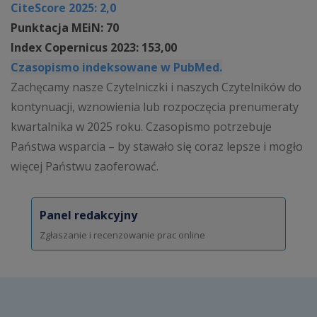
CiteScore 2025: 2,0
Punktacja MEiN: 70
Index Copernicus 2023: 153,00
Czasopismo indeksowane w PubMed.
Zachęcamy nasze Czytelniczki i naszych Czytelników do
kontynuacji, wznowienia lub rozpoczęcia prenumeraty
kwartalnika w 2025 roku. Czasopismo potrzebuje
Państwa wsparcia – by stawało się coraz lepsze i mogło
więcej Państwu zaoferować.
Panel redakcyjny
Zgłaszanie i recenzowanie prac online