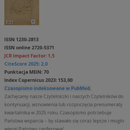
ISSN 1230-2813
ISSN online 2720-5371
JCR Impact Factor: 1,5
CiteScore 2025: 2,0
Punktacja MEiN: 70
Index Copernicus 2023: 153,00
Czasopismo indeksowane w PubMed.
Zachęcamy nasze Czytelniczki i naszych Czytelników do
kontynuacji, wznowienia lub rozpoczęcia prenumeraty
kwartalnika w 2025 roku. Czasopismo potrzebuje
Państwa wsparcia – by stawało się coraz lepsze i mogło
więcej Państwu zaoferować.