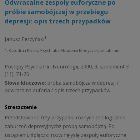
Odwracalne zespoły euforyczne po
próbie samobójczej w przebiegu
depresji: opis trzech przypadków
1
Janusz Perzyński
1. Katedra i Klinika Psychiatrii Akademii Medycznej w Lublinie
Postępy Psychiatrii i Neurologii, 2000, 9, suplement 3
(11), 71-75
Słowa kluczowe:
próba samobójcza w depresji /
odwracalna euforia / opis trzech przypadków
Streszczenie
Przedstawiono trzy przypadki,różnych etiologicznie,
zaburzeń depresyjnychz próbą samobójczą. Po
ustąpieniu śpiączki rozwinęłysię zespoły euforyczne