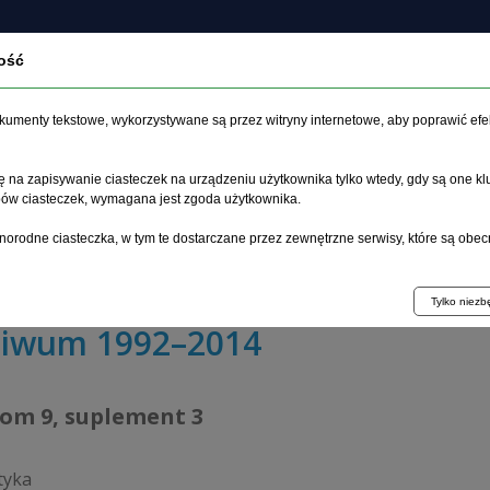
ość
czasopiśmie
Archiwum
Etyka
Instrukcja dla auto
dokumenty tekstowe, wykorzystywane są przez witryny internetowe, aby poprawić efe
 na zapisywanie ciasteczek na urządzeniu użytkownika tylko wtedy, gdy są one kl
ypów ciasteczek, wymagana jest zgoda użytkownika.
główna
>
Archiwum
>
suplement 3
>
norodne ciasteczka, w tym te dostarczane przez zewnętrzne serwisy, które są obec
nia psychiczne w przebiegu choroby Wilsona: opis dwóch
Tylko niez
hiwum 1992–2014
tom 9, suplement 3
tyka