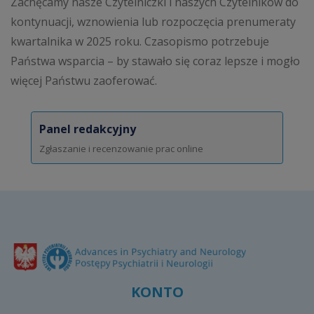
Zachęcamy nasze Czytelniczki i naszych Czytelników do
kontynuacji, wznowienia lub rozpoczęcia prenumeraty
kwartalnika w 2025 roku. Czasopismo potrzebuje
Państwa wsparcia – by stawało się coraz lepsze i mogło
więcej Państwu zaoferować.
Panel redakcyjny
Zgłaszanie i recenzowanie prac online
KONTO