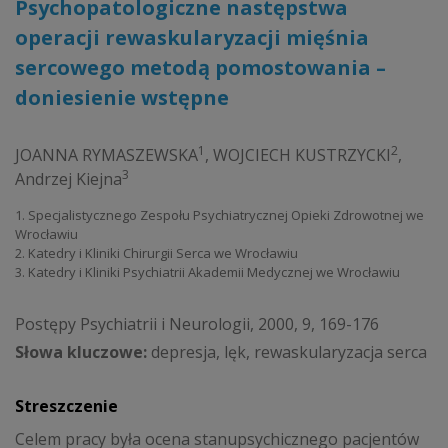
Psychopatologiczne następstwa
operacji rewaskularyzacji mięśnia
sercowego metodą pomostowania –
doniesienie wstępne
1
2
JOANNA RYMASZEWSKA
,
WOJCIECH KUSTRZYCKI
,
3
Andrzej Kiejna
1. Specjalistycznego Zespołu Psychiatrycznej Opieki Zdrowotnej we
Wrocławiu
2. Katedry i Kliniki Chirurgii Serca we Wrocławiu
3. Katedry i Kliniki Psychiatrii Akademii Medycznej we Wrocławiu
Postępy Psychiatrii i Neurologii, 2000, 9, 169-176
Słowa kluczowe:
depresja, lęk, rewaskularyzacja serca
Streszczenie
Celem pracy była ocena stanupsychicznego pacjentów