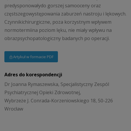
predysponowałydo gorszej samooceny oraz
częstszegowystępowania zaburzeń nastroju i lękowych.
Czynnikichirurgiczne, poza korzystnym wpływem
normotermiina poziom lęku, nie miały wpływu na
obrazpsychopatologiczny badanych po operacji.
Artykuł w formacie PDF
Adres do korespondencji
Dr Joanna Rymaszewska, Specjalistyczny Zespól
Psychiatrycznej Opieki Zdrowotnej,
Wybrzeże J. Conrada-Korzeniowskiego 18, 50-226
Wrocław