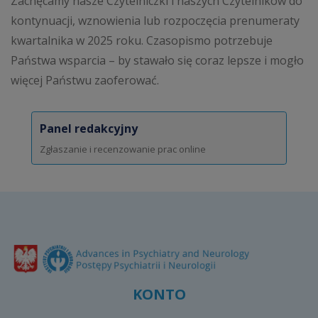
Zachęcamy nasze Czytelniczki i naszych Czytelników do
kontynuacji, wznowienia lub rozpoczęcia prenumeraty
kwartalnika w 2025 roku. Czasopismo potrzebuje
Państwa wsparcia – by stawało się coraz lepsze i mogło
więcej Państwu zaoferować.
Panel redakcyjny
Zgłaszanie i recenzowanie prac online
KONTO