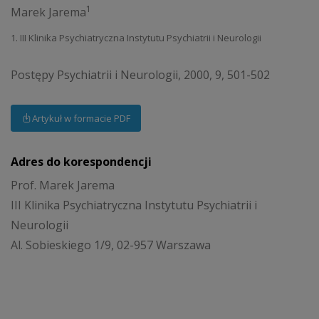
1
Marek Jarema
1. III Klinika Psychiatryczna Instytutu Psychiatrii i Neurologii
Postępy Psychiatrii i Neurologii, 2000, 9, 501-502
Artykuł w formacie PDF
Adres do korespondencji
Prof. Marek Jarema
III Klinika Psychiatryczna Instytutu Psychiatrii i
Neurologii
Al. Sobieskiego 1/9, 02-957 Warszawa