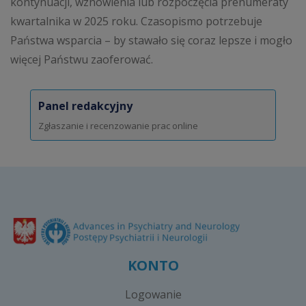
kontynuacji, wznowienia lub rozpoczęcia prenumeraty
kwartalnika w 2025 roku. Czasopismo potrzebuje
Państwa wsparcia – by stawało się coraz lepsze i mogło
więcej Państwu zaoferować.
Panel redakcyjny
Zgłaszanie i recenzowanie prac online
KONTO
Logowanie