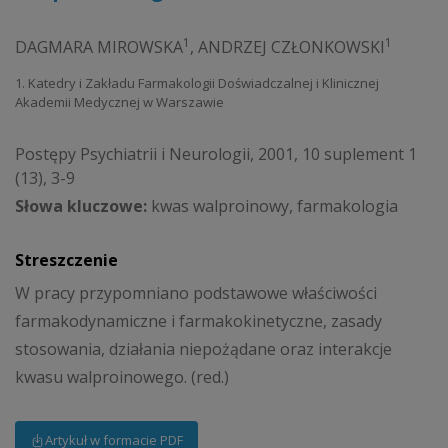
1
1
DAGMARA MIROWSKA
,
ANDRZEJ CZŁONKOWSKI
1. Katedry i Zakładu Farmakologii Doświadczalnej i Klinicznej
Akademii Medycznej w Warszawie
Postępy Psychiatrii i Neurologii, 2001, 10 suplement 1
(13), 3-9
Słowa kluczowe:
kwas walproinowy, farmakologia
Streszczenie
W pracy przypomniano podstawowe właściwości
farmakodynamiczne i farmakokinetyczne, zasady
stosowania, działania niepożądane oraz interakcje
kwasu walproinowego. (red.)
Artykuł w formacie PDF