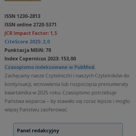
ISSN 1230-2813
ISSN online 2720-5371
JCR Impact Factor: 1,5
CiteScore 2025: 2,0
Punktacja MEiN: 70
Index Copernicus 2023: 153,00
Czasopismo indeksowane w PubMed.
Zachęcamy nasze Czytelniczki i naszych Czytelników do
kontynuacji, wznowienia lub rozpoczęcia prenumeraty
kwartalnika w 2025 roku. Czasopismo potrzebuje
Państwa wsparcia – by stawało się coraz lepsze i mogło
więcej Państwu zaoferować.
Panel redakcyjny