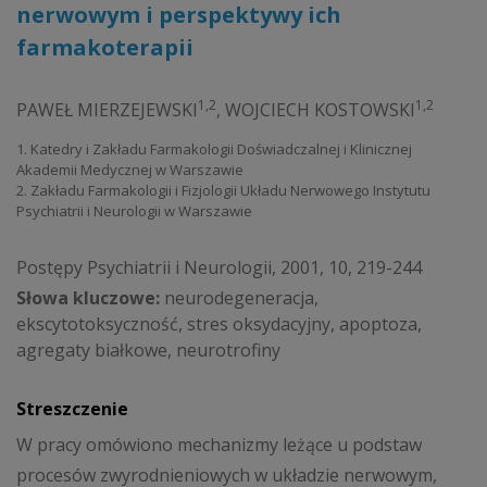
nerwowym i perspektywy ich
farmakoterapii
1,2
1,2
PAWEŁ MIERZEJEWSKI
,
WOJCIECH KOSTOWSKI
1. Katedry i Zakładu Farmakologii Doświadczalnej i Klinicznej
Akademii Medycznej w Warszawie
2. Zakładu Farmakologii i Fizjologii Układu Nerwowego Instytutu
Psychiatrii i Neurologii w Warszawie
Postępy Psychiatrii i Neurologii, 2001, 10, 219-244
Słowa kluczowe:
neurodegeneracja,
ekscytotoksyczność, stres oksydacyjny, apoptoza,
agregaty białkowe, neurotrofiny
Streszczenie
W pracy omówiono mechanizmy leżące u podstaw
procesów zwyrodnieniowych w układzie nerwowym,