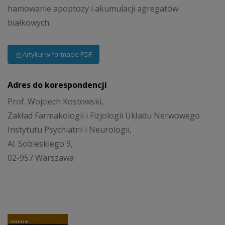
hamowanie apoptozy i akumulacji agregatów
białkowych.
Artykuł w formacie PDF
Adres do korespondencji
Prof. Wojciech Kostowski,
Zakład Farmakologii i Fizjologii Układu Nerwowego
Instytutu Psychiatrii i Neurologii,
Al. Sobieskiego 9,
02-957 Warszawa