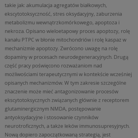
takie jak: akumulacja agregatów białkowych,
ekscytotoksyczność, stres oksydacyjny, zaburzenia
metabolizmu wewnątrzkomórkowego, apoptoza i
nekroza. Opisano wieloetapowy proces apoptozy, rolę
kanału PTPC w błonie mitochondriów i rolę kaspaz w
mechanizmie apoptozy. Zwrócono uwagę na rolę
dopaminy w procesach neurodegeneracyjnych. Drugą
część pracy poświęcono rozważaniom nad
możliwościami terapeutycznymi w kontekście wcześniej
opisanych mechanizmów. W tym zakresie szczególne
znaczenie może mieć antagonizowanie procesów
ekscytotoksycznych związanych głównie z receptorem
glutaminergicznym NMDA, postępowanie
antyoksydacyjne i stosowanie czynników
neurotroficznych, a także leków immunosupresyjnych.
Nową dopiero zapoczątkowaną strategią, jest