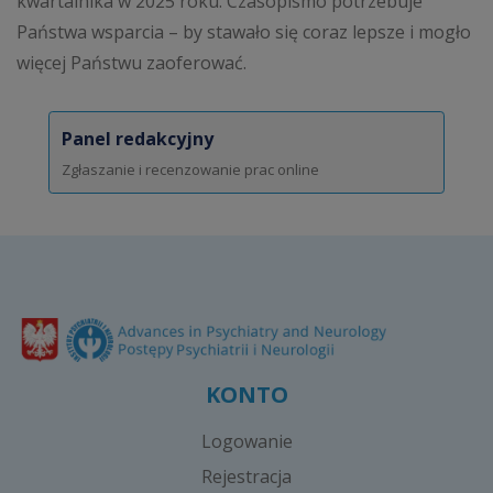
kwartalnika w 2025 roku. Czasopismo potrzebuje
Państwa wsparcia – by stawało się coraz lepsze i mogło
więcej Państwu zaoferować.
Panel redakcyjny
Zgłaszanie i recenzowanie prac online
KONTO
Logowanie
Rejestracja