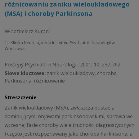
różnicowaniu zaniku wieloukładowego
(MSA) i choroby Parkinsona
1
Włodzimierz Kuran
1. I Klinika Neurologiczna Instytutu Psychiatrii i Neurologii w
Warszawie
Postępy Psychiatrii i Neurologii, 2001, 10, 257-262
Słowa kluczowe:
zanik wieloukładowy, choroba
Parkinsona, różnicowanie
Streszczenie
Zanik wieloukładowy (MSA), zwłaszcza postać z
dominującymi objawami parkinsonowskimi, sprawia we
wczesnej fazie choroby wiele trudności diagnostycznych
i często jest rozpoznawany jako choroba Parkinsona, a