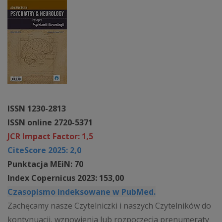
ISSN 1230-2813
ISSN online 2720-5371
JCR Impact Factor: 1,5
CiteScore 2025: 2,0
Punktacja MEiN: 70
Index Copernicus 2023: 153,00
Czasopismo indeksowane w PubMed.
Zachęcamy nasze Czytelniczki i naszych Czytelników do
kontynuacji, wznowienia lub rozpoczęcia prenumeraty