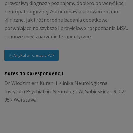
prawdziwą diagnozę poznajemy dopiero po weryfikacji
neuropatologicznej. Autor omawia zarówno różnice
kliniczne, jak i różnorodne badania dodatkowe
pozwalające na szybsze i prawidłowe rozpoznanie MSA,
co może mieć znaczenie terapeutyczne.
Artykuł w formacie PDF
Adres do korespondencji
Dr Włodzimierz Kuran, I Klinika Neurologiczna
Instytutu Psychiatrii i Neurologii, Al. Sobieskiego 9, 02-
957 Warszawa