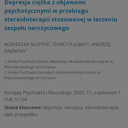
Depresja ciężka z objawami
psychotycznymi w przebiegu
steraidoterapii stosowanej w leczeniu
zespołu nerczycowego
1
2
AGNIESZKA SŁOPIEŃ
,
DOROTA ŁOJKO
,
ANDRZEJ
1
RAJEWSKI
1. Kliniki Psychiatrii Dzieci i Młodzieży Akademii Medycznej im. K.
Marcinkowskiego w Poznaniu
2. Kliniki Psychiatrii Dorosłych Akademii Medycznej im. K.
Marcinkowskiego w Poznaniu
Postępy Psychiatrii i Neurologii, 2002, 11, suplement 1
(14), 51-54
Słowa kluczowe:
depresja, nerczyca, steroidoterapia,
opis przypadku