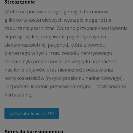
Streszczenie
W efekcie podawania egzogennych hormonów
glikokortykosteroidowych wystąpić mogą różne
zaburzenia psychiczne. Opisano przypadek wystąpienia
depresji ciężkiej z objawami psychotycznymi u
siedemnastoletniej pacjentki, która z powodu
pierwszego w życiu rzutu zespołu nerczycowego
leczona była prednizonem. Ze względu na znaczne
nasilenie objawów oraz niemożność odstawienia
kortykosteroidów (ryzyko przełomu nadnerczowego),
rozpoczęto leczenie przeciwdepresyjne – zastosowano
mirtazapinę.
Artykuł w formacie PDF
Adres do korespondencji