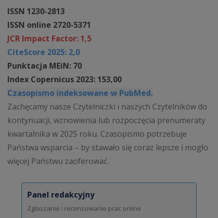
ISSN 1230-2813
ISSN online 2720-5371
JCR Impact Factor: 1,5
CiteScore 2025: 2,0
Punktacja MEiN: 70
Index Copernicus 2023: 153,00
Czasopismo indeksowane w PubMed.
Zachęcamy nasze Czytelniczki i naszych Czytelników do
kontynuacji, wznowienia lub rozpoczęcia prenumeraty
kwartalnika w 2025 roku. Czasopismo potrzebuje
Państwa wsparcia – by stawało się coraz lepsze i mogło
więcej Państwu zaoferować.
Panel redakcyjny
Zgłaszanie i recenzowanie prac online