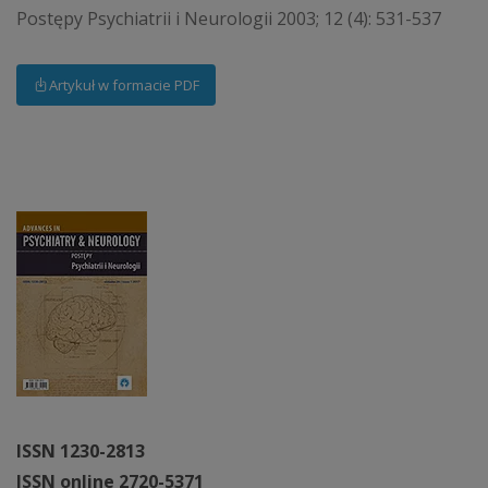
Postępy Psychiatrii i Neurologii 2003; 12 (4): 531-537
Artykuł w formacie PDF
ISSN 1230-2813
ISSN online 2720-5371