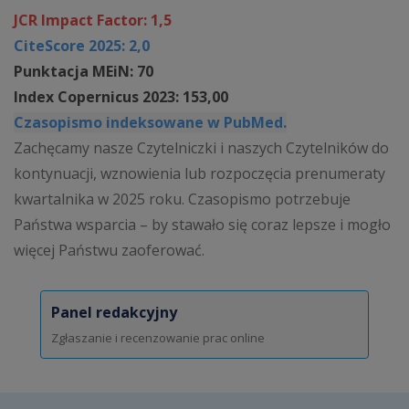
JCR Impact Factor: 1,5
CiteScore 2025: 2,0
Punktacja MEiN: 70
Index Copernicus 2023: 153,00
Czasopismo indeksowane w PubMed.
Zachęcamy nasze Czytelniczki i naszych Czytelników do
kontynuacji, wznowienia lub rozpoczęcia prenumeraty
kwartalnika w 2025 roku. Czasopismo potrzebuje
Państwa wsparcia – by stawało się coraz lepsze i mogło
więcej Państwu zaoferować.
Panel redakcyjny
Zgłaszanie i recenzowanie prac online