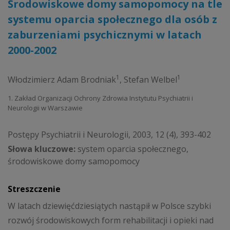
Środowiskowe domy samopomocy na tle
systemu oparcia społecznego dla osób z
zaburzeniami psychicznymi w latach
2000-2002
1
1
Włodzimierz Adam Brodniak
,
Stefan Welbel
1. Zakład Organizacji Ochrony Zdrowia Instytutu Psychiatrii i
Neurologii w Warszawie
Postępy Psychiatrii i Neurologii, 2003, 12 (4), 393-402
Słowa kluczowe:
system oparcia społecznego,
środowiskowe domy samopomocy
Streszczenie
W latach dziewięćdziesiątych nastąpił w Polsce szybki
rozwój środowiskowych form rehabilitacji i opieki nad