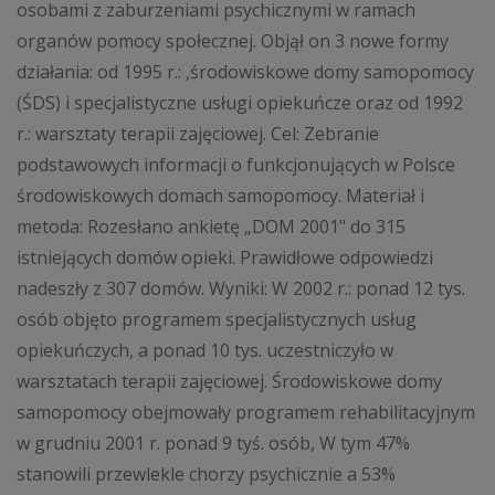
osobami z zaburzeniami psychicznymi w ramach
organów pomocy społecznej. Objął on 3 nowe formy
działania: od 1995 r.: ,środowiskowe domy samopomocy
(ŚDS) i specjalistyczne usługi opiekuńcze oraz od 1992
r.: warsztaty terapii zajęciowej. Cel: Zebranie
podstawowych informacji o funkcjonujących w Polsce
środowiskowych domach samopomocy. Materiał i
metoda: Rozesłano ankietę „DOM 2001" do 315
istniejących domów opieki. Prawidłowe odpowiedzi
nadeszły z 307 domów. Wyniki: W 2002 r.: ponad 12 tys.
osób objęto programem specjalistycznych usług
opiekuńczych, a ponad 10 tys. uczestniczyło w
warsztatach terapii zajęciowej. Środowiskowe domy
samopomocy obejmowały programem rehabilitacyjnym
w grudniu 2001 r. ponad 9 tyś. osób, W tym 47%
stanowili przewlekle chorzy psychicznie a 53%