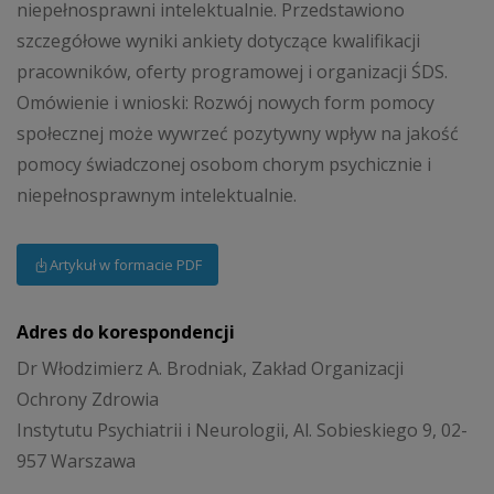
niepełnosprawni intelektualnie. Przedstawiono
szczegółowe wyniki ankiety dotyczące kwalifikacji
pracowników, oferty programowej i organizacji ŚDS.
Omówienie i wnioski: Rozwój nowych form pomocy
społecznej może wywrzeć pozytywny wpływ na jakość
pomocy świadczonej osobom chorym psychicznie i
niepełnosprawnym intelektualnie.
Artykuł w formacie PDF
Adres do korespondencji
Dr Włodzimierz A. Brodniak, Zakład Organizacji
Ochrony Zdrowia
Instytutu Psychiatrii i Neurologii, Al. Sobieskiego 9, 02-
957 Warszawa