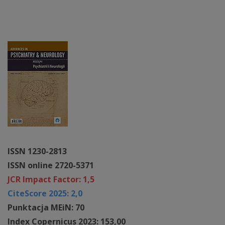
ISSN 1230-2813
ISSN online 2720-5371
JCR Impact Factor: 1,5
CiteScore 2025: 2,0
Punktacja MEiN: 70
Index Copernicus 2023: 153,00