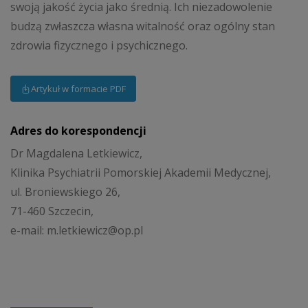
swoją jakość życia jako średnią. Ich niezadowolenie
budzą zwłaszcza własna witalność oraz ogólny stan
zdrowia fizycznego i psychicznego.
Artykuł w formacie PDF
Adres do korespondencji
Dr Magdalena Letkiewicz,
Klinika Psychiatrii Pomorskiej Akademii Medycznej,
ul. Broniewskiego 26,
71-460 Szczecin,
e-mail: m.letkiewicz@op.pl