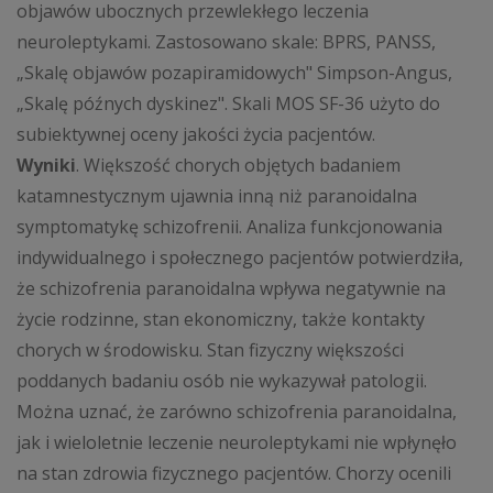
objawów ubocznych przewlekłego leczenia
neuroleptykami. Zastosowano skale: BPRS, PANSS,
„Skalę objawów pozapiramidowych" Simpson-Angus,
„Skalę późnych dyskinez". Skali MOS SF-36 użyto do
subiektywnej oceny jakości życia pacjentów.
Wyniki
. Większość chorych objętych badaniem
katamnestycznym ujawnia inną niż paranoidalna
symptomatykę schizofrenii. Analiza funkcjonowania
indywidualnego i społecznego pacjentów potwierdziła,
że schizofrenia paranoidalna wpływa negatywnie na
życie rodzinne, stan ekonomiczny, także kontakty
chorych w środowisku. Stan fizyczny większości
poddanych badaniu osób nie wykazywał patologii.
Można uznać, że zarówno schizofrenia paranoidalna,
jak i wieloletnie leczenie neuroleptykami nie wpłynęło
na stan zdrowia fizycznego pacjentów. Chorzy ocenili