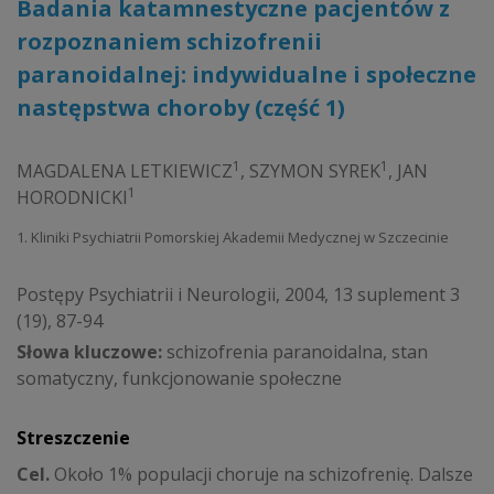
Badania katamnestyczne pacjentów z
rozpoznaniem schizofrenii
paranoidalnej: indywidualne i społeczne
następstwa choroby (część 1)
1
1
MAGDALENA LETKIEWICZ
,
SZYMON SYREK
,
JAN
1
HORODNICKI
1. Kliniki Psychiatrii Pomorskiej Akademii Medycznej w Szczecinie
Postępy Psychiatrii i Neurologii, 2004, 13 suplement 3
(19), 87-94
Słowa kluczowe:
schizofrenia paranoidalna, stan
somatyczny, funkcjonowanie społeczne
Streszczenie
Cel.
Około 1% populacji choruje na schizofrenię. Dalsze