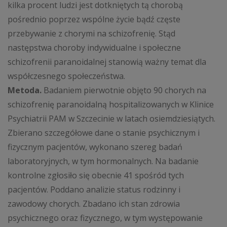
kilka procent ludzi jest dotkniętych tą chorobą
pośrednio poprzez wspólne życie bądź częste
przebywanie z chorymi na schizofrenię. Stąd
następstwa choroby indywidualne i społeczne
schizofrenii paranoidalnej stanowią ważny temat dla
współczesnego społeczeństwa.
Metoda.
Badaniem pierwotnie objęto 90 chorych na
schizofrenię paranoidalną hospitalizowanych w Klinice
Psychiatrii PAM w Szczecinie w latach osiemdziesiątych.
Zbierano szczegółowe dane o stanie psychicznym i
fizycznym pacjentów, wykonano szereg badań
laboratoryjnych, w tym hormonalnych. Na badanie
kontrolne zgłosiło się obecnie 41 spośród tych
pacjentów. Poddano analizie status rodzinny i
zawodowy chorych. Zbadano ich stan zdrowia
psychicznego oraz fizycznego, w tym występowanie