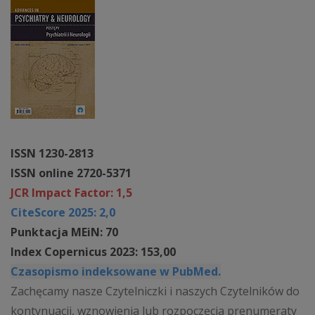
ISSN 1230-2813
ISSN online 2720-5371
JCR Impact Factor: 1,5
CiteScore 2025: 2,0
Punktacja MEiN: 70
Index Copernicus 2023: 153,00
Czasopismo indeksowane w PubMed.
Zachęcamy nasze Czytelniczki i naszych Czytelników do
kontynuacji, wznowienia lub rozpoczęcia prenumeraty