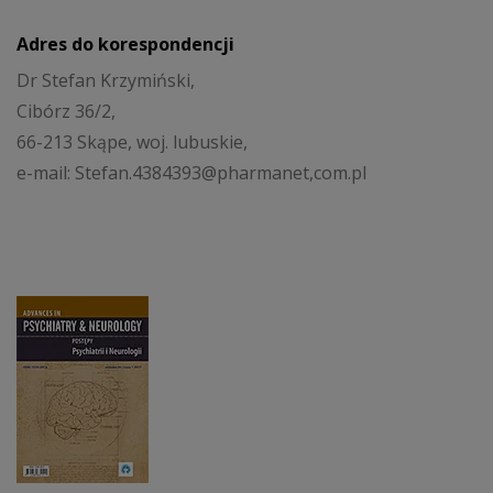
Adres do korespondencji
Dr Stefan Krzymiński,
Cibórz 36/2,
66-213 Skąpe, woj. lubuskie,
e-mail: Stefan.4384393@pharmanet,com.pl