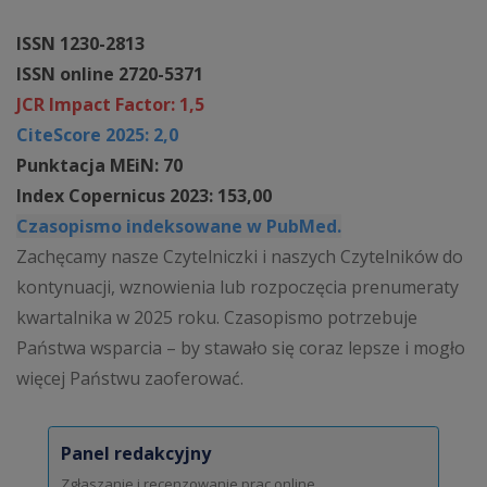
ISSN 1230-2813
ISSN online 2720-5371
JCR Impact Factor: 1,5
CiteScore 2025: 2,0
Punktacja MEiN: 70
Index Copernicus 2023: 153,00
Czasopismo indeksowane w PubMed.
Zachęcamy nasze Czytelniczki i naszych Czytelników do
kontynuacji, wznowienia lub rozpoczęcia prenumeraty
kwartalnika w 2025 roku. Czasopismo potrzebuje
Państwa wsparcia – by stawało się coraz lepsze i mogło
więcej Państwu zaoferować.
Panel redakcyjny
Zgłaszanie i recenzowanie prac online