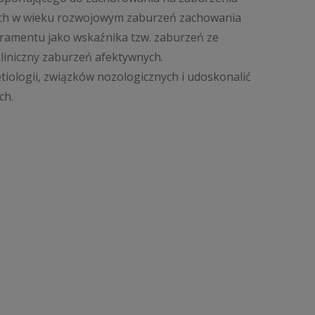
ych w wieku rozwojowym zaburzeń zachowania
ramentu jako wskaźnika tzw. zaburzeń ze
niczny zaburzeń afektywnych.
ologii, związków nozologicznych i udoskonalić
ch.