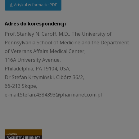
Artykuł w formacie PDF
Adres do korespondencji
Prof. Stanley N. Caroff, M.D., The University of
Pennsylvania School of Medicine and the Department
of Veterans Affairs Medical Center,
116A University Avenue,
Philadelphia, PA 19104, USA;
Dr Stefan Krzymiński, Cibórz 36/2,
66-213 Skqpe,
e-mail:Stefan.4384393@pharmanet.com.pl