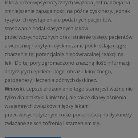
leków przeciwpsychotycznych wiązana jest nadzieja na
zmniejszenie zapadalności na późne dyskinezy. Jednak
ryzyko ich wystąpienia u podatnych pacjentów,
stosowanie nadal klasycznych leków
przeciwpsychotycznych oraz istnienie tysięcy pacjentów
z wcześniej nabytymi dyskinezami, podkreślają ciągłe
znaczenie tej potencjalnie nieodwracalnej reakcji na
leki. Do tej pory zgromadzono znaczną ilość informacji
dotyczących epidemiologii, obrazu klinicznego,
patogenezy i leczenia późnych dyskinez.
Wnioski
. Lepsze zrozumienie tego stanu jest ważne nie
tylko dla praktyki klinicznej, ale także dla wyjaśnienia
wzajemnych związków między lekami
przeciwpsychotycznym i oraz podatnością na dyskinezy
związane ze schizofrenią i starzeniem się.